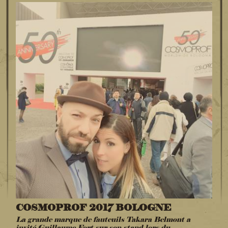
COSMOPROF 2017 BOLOGNE
La grande marque de fauteuils Takara Belmont a