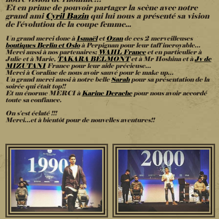
notre vision de l'homme!!!
Et en prime de pouvoir partager la scène avec notre
grand ami
Cyril Bazin
qui lui nous a présenté sa vision
de l'évolution de la coupe femme...
Un grand merci donc à
Ismaël
et
Ozan
de ces 2 merveilleuses
boutiques Berlin et Oslo
à Perpignan pour leur taff incroyable...
Merci aussi à nos partenaires;
WAHL France
et en particulier à
Julie et à Marie,
TAKARA BELMONT
et à Mr Hoshina et à
Jv de
MIZUTANI
France pour leur aide précieuse...
Merci à Coraline de nous avoir sauvé pour le make up...
Un grand merci aussi à notre belle
Sarah
pour sa présentation de la
soirée qui était top!!
Et un énorme MERCI à
Karine Derache
pour nous avoir accordé
toute sa confiance.
On s'est éclaté !!!
Merci...et à bientôt pour de nouvelles aventures!!